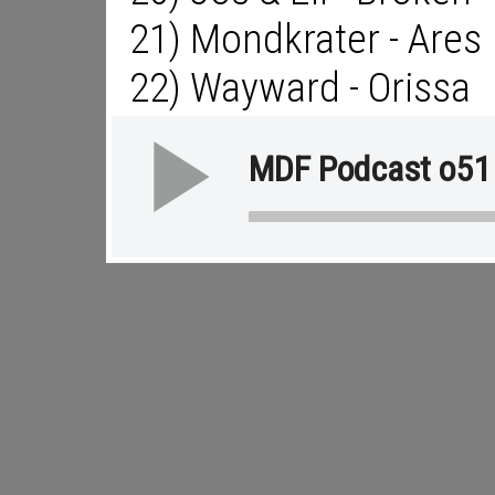
21) Mondkrater - Ares
22) Wayward - Orissa
MDF Podcast o51