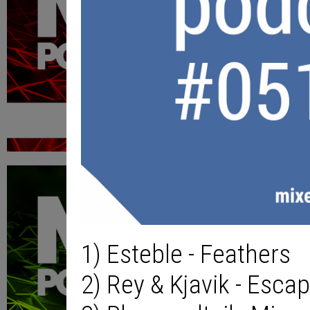
1) Esteble - Feathers
2) Rey & Kjavik - Esca